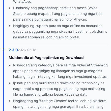
WhatsApp.
Pinahusay ang paghahanap gamit ang boses (Voice
Search) upang mapadali ang paghahanap ng mga tool
para sa mga gumagamit na laging on-the-go.
Nagbigay ng suporta para sa mga offline na manual at
gabay sa paggamit ng mga sikat na investment platforms
na matatagpuan sa loob ng aming portal.
2.3.0
2026-02-18
Multimedia at Pag-optimize ng Download
Idinagdag ang kategorya para sa mga Video at Streaming
apps upang magbigay ng libangan sa mga gumagamit
habang naghihintay ng kanilang mga investment updates.
Ipinatupad ang multi-thread downloading technology na
nagpapabilis ng proseso ng pagkuha ng mga malalaking
file ng hanggang tatlong beses kaysa sa dati.
Nagdagdag ng 'Storage Cleaner' tool sa loob ng platform
upang matulungan ang mga gumagamit na burahin ang