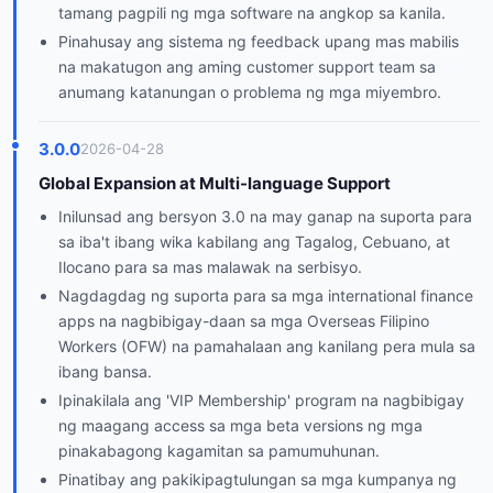
tamang pagpili ng mga software na angkop sa kanila.
Pinahusay ang sistema ng feedback upang mas mabilis
na makatugon ang aming customer support team sa
anumang katanungan o problema ng mga miyembro.
3.0.0
2026-04-28
Global Expansion at Multi-language Support
Inilunsad ang bersyon 3.0 na may ganap na suporta para
sa iba't ibang wika kabilang ang Tagalog, Cebuano, at
Ilocano para sa mas malawak na serbisyo.
Nagdagdag ng suporta para sa mga international finance
apps na nagbibigay-daan sa mga Overseas Filipino
Workers (OFW) na pamahalaan ang kanilang pera mula sa
ibang bansa.
Ipinakilala ang 'VIP Membership' program na nagbibigay
ng maagang access sa mga beta versions ng mga
pinakabagong kagamitan sa pamumuhunan.
Pinatibay ang pakikipagtulungan sa mga kumpanya ng