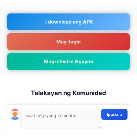
I-download ang APK
Mag-login
Magrehistro Ngayon
Talakayan ng Komunidad
Ipadala