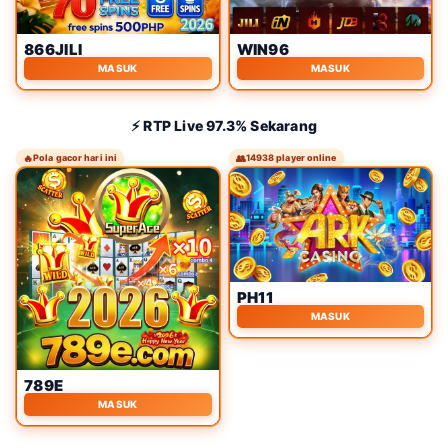
866JILI
WIN96
MASUK
MASUK
⚡ RTP Live 97.3% Sekarang
🔥
Pola gacor hari ini
👥
14938 player online
PH11
MASUK
789E
MASUK