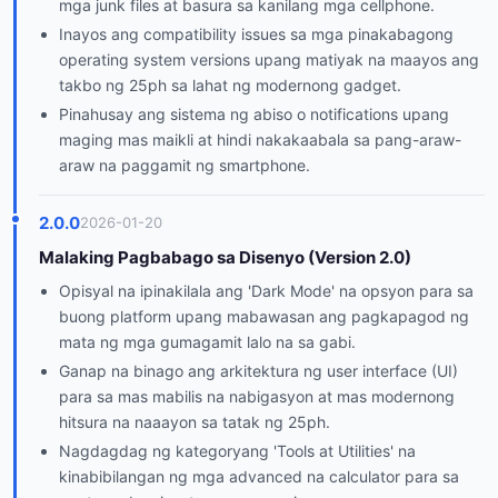
mga junk files at basura sa kanilang mga cellphone.
Inayos ang compatibility issues sa mga pinakabagong
operating system versions upang matiyak na maayos ang
takbo ng 25ph sa lahat ng modernong gadget.
Pinahusay ang sistema ng abiso o notifications upang
maging mas maikli at hindi nakakaabala sa pang-araw-
araw na paggamit ng smartphone.
2.0.0
2026-01-20
Malaking Pagbabago sa Disenyo (Version 2.0)
Opisyal na ipinakilala ang 'Dark Mode' na opsyon para sa
buong platform upang mabawasan ang pagkapagod ng
mata ng mga gumagamit lalo na sa gabi.
Ganap na binago ang arkitektura ng user interface (UI)
para sa mas mabilis na nabigasyon at mas modernong
hitsura na naaayon sa tatak ng 25ph.
Nagdagdag ng kategoryang 'Tools at Utilities' na
kinabibilangan ng mga advanced na calculator para sa