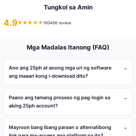
Tungkol sa Amin
4.9
★
★
★
★
★
100466 review
Mga Madalas Itanong (FAQ)
Ano ang 25ph at anong mga uri ng software
ang maaari kong i-download dito?
Paano ang tamang proseso ng pag-login sa
aking 25ph account?
Mayroon bang ibang paraan o alternatibong
link para ma-access ang platform na ito?