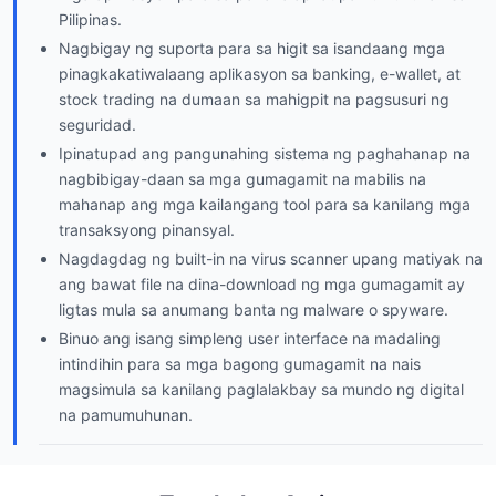
Pilipinas.
Nagbigay ng suporta para sa higit sa isandaang mga
pinagkakatiwalaang aplikasyon sa banking, e-wallet, at
stock trading na dumaan sa mahigpit na pagsusuri ng
seguridad.
Ipinatupad ang pangunahing sistema ng paghahanap na
nagbibigay-daan sa mga gumagamit na mabilis na
mahanap ang mga kailangang tool para sa kanilang mga
transaksyong pinansyal.
Nagdagdag ng built-in na virus scanner upang matiyak na
ang bawat file na dina-download ng mga gumagamit ay
ligtas mula sa anumang banta ng malware o spyware.
Binuo ang isang simpleng user interface na madaling
intindihin para sa mga bagong gumagamit na nais
magsimula sa kanilang paglalakbay sa mundo ng digital
na pamumuhunan.