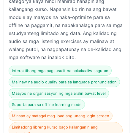
kategorya kaya hindi mahirap hanapin ang
kailangang kurso. Napansin ko rin na ang bawat
module ay maayos na naka-optimize para sa
offline na paggamit, na napakahalaga para sa mga
estudyanteng limitado ang data. Ang kalidad ng
audio sa mga listening exercises ay malinaw at
walang putol, na nagpapatunay na de-kalidad ang
mga software na inaalok dito.
Interaktibong mga pagsusulit na nakakaaliw sagutan
Malinaw na audio quality para sa language pronunciation
Maayos na organisasyon ng mga aralin bawat level
Suporta para sa offline learning mode
Minsan ay matagal mag-load ang unang login screen
Limitadong libreng kurso bago kailanganin ang