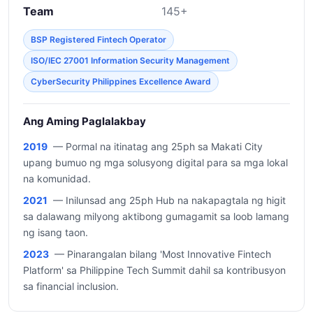
Team
145+
BSP Registered Fintech Operator
ISO/IEC 27001 Information Security Management
CyberSecurity Philippines Excellence Award
Ang Aming Paglalakbay
2019
— Pormal na itinatag ang 25ph sa Makati City
upang bumuo ng mga solusyong digital para sa mga lokal
na komunidad.
2021
— Inilunsad ang 25ph Hub na nakapagtala ng higit
sa dalawang milyong aktibong gumagamit sa loob lamang
ng isang taon.
2023
— Pinarangalan bilang 'Most Innovative Fintech
Platform' sa Philippine Tech Summit dahil sa kontribusyon
sa financial inclusion.