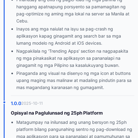
hanggang apatnapung porsyento sa pamamagitan ng
pag-optimize ng aming mga lokal na server sa Manila at
Cebu.
Inayos ang mga naiulat na isyu sa pag-crash ng
aplikasyon kapag ginagamit ang search bar sa mga
lumang modelo ng Android at iOS devices.
Nagpakilala ng 'Trending Apps' section na nagpapakita
ng mga pinakasikat na aplikasyon sa pananalapi na
ginagamit ng mga Pilipino sa kasalukuyang buwan.
Pinaganda ang visual na disenyo ng mga icon at buttons
upang maging mas malinaw at madaling pindutin para sa
mas magandang karanasan ng gumagamit.
1.0.0
2025-10-11
Opisyal na Paglulunsad ng 25ph Platform
Matagumpay na inilunsad ang unang bersyon ng 25ph
platform bilang pangunahing sentro ng pag-download ng
mga aplikasyon para sa pananalapi at pamumuhunan sa