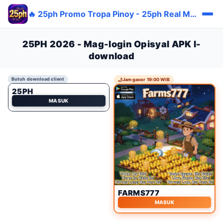
🔥 25ph Promo Tropa Pinoy - 25ph Real Mabilis App 💎
25PH 2026 - Mag-login Opisyal APK I-
download
Butuh download client
🌙
Jam gacor 19:00 WIB
25PH
MASUK
FARMS777
MASUK