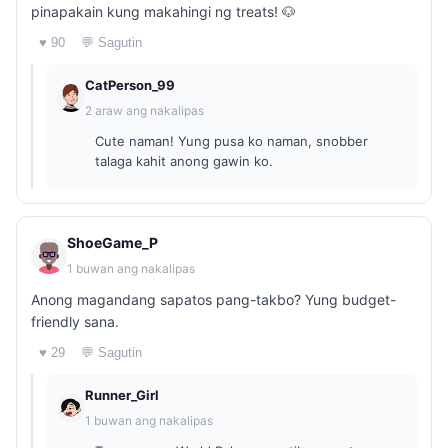
pinapakain kung makahingi ng treats! 🐶
♥ 90
💬 Sagutin
CatPerson_99
2 araw ang nakalipas
Cute naman! Yung pusa ko naman, snobber
talaga kahit anong gawin ko.
ShoeGame_P
1 buwan ang nakalipas
Anong magandang sapatos pang-takbo? Yung budget-
friendly sana.
♥ 29
💬 Sagutin
Runner_Girl
1 buwan ang nakalipas