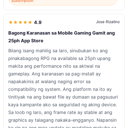
subscription
★
★
★
★
★
4.9
Jose Rizalino
Bagong Karanasan sa Mobile Gaming Gamit ang
25ph App Store
Bilang isang mahilig sa laro, sinubukan ko ang
pinakabagong RPG na available sa 25ph upang
makita ang performance nito sa aktwal na
gameplay. Ang karanasan sa pag-install ay
napakakinis at walang naging error sa
compatibility ng system. Ang platform na ito ay
tinitiyak na ang bawat file ay dumaan sa pagsusuri
kaya kampante ako sa seguridad ng aking device.
Sa loob ng laro, ang frame rate ay stable at ang
graphics ay talagang nakaka-engganyo. Napansin
ko rin na ang mga update ay madaling makuha sa