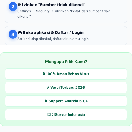
⚙️ Izinkan "Sumber tidak dikenal"
3
Settings → Security → Aktifkan "Install dari sumber tidak
dikenal"
🎮 Buka aplikasi & Daftar / Login
4
Aplikasi siap dipakai, daftar akun atau login
Mengapa Pilih Kami?
🔒 100% Aman Bebas Virus
⚡ Versi Terbaru 2026
📱 Support Android 6.0+
🇮🇩 Server Indonesia