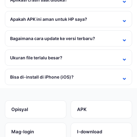
Apakah APK ini aman untuk HP saya?
Bagaimana cara update ke versi terbaru?
Ukuran file terlalu besar?
Bisa di-install di iPhone (iOS)?
Opisyal
APK
Mag-login
I-download