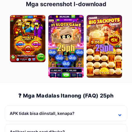
Mga screenshot I-download
❓ Mga Madalas Itanong (FAQ) 25ph
APK tidak bisa diinstall, kenapa?
Aplikasi crash saat dibuka?