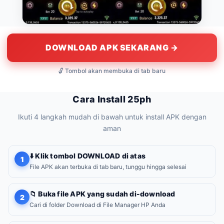
DOWNLOAD APK SEKARANG →
🔓 Tombol akan membuka di tab baru
Cara Install 25ph
Ikuti 4 langkah mudah di bawah untuk install APK dengan
aman
⬇️ Klik tombol DOWNLOAD di atas
1
File APK akan terbuka di tab baru, tunggu hingga selesai
📁 Buka file APK yang sudah di-download
2
Cari di folder Download di File Manager HP Anda