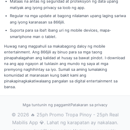
Mataas na antas ng seguridad at proteksyon ng data upang
matiyak ang iyong privacy sa loob ng app.
Regular na mga update at bagong nilalaman upang laging sariwa
ang iyong karanasan sa 866jili.
Suporta para sa iba’t ibang uri ng mobile devices, mapa-
smartphone man o tablet.
Huwag nang magpahuli sa makabagong daloy ng mobile
entertainment. Ang 866jili ay binuo para sa mga taong
pinapahalagahan ang kalidad at husay sa bawat pindot. I-download
na ang app ngayon at tuklasin ang mundo ng saya at mga
premyong naghihintay sa iyo. Sumali sa aming lumalaking
komunidad at maranasan kung bakit kami ang
pinakapinagkakatiwalaang pangalan sa digital entertainment sa
bansa.
Mga tuntunin ng paggamit
Patakaran sa privacy
© 2026 🔥 25ph Promo Tropa Pinoy - 25ph Real
Mabilis App 💎. Lahat ng karapatan ay nakalaan.