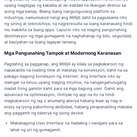
upang magbigay ng kakaiba at de-kalidad na libangan diretso sa
iyong mga kamay. Bilang isang nangungunang platform sa
industriya, namumukod-tangi ang 866jili dahil sa pagsasama nito
ng sining at teknolohiya, na nagreresulta sa isang karanasang hindi
mo makikita sa ibang apps. Layunin nito na maging pangunahing
destinasyon ng mga gumagamit na naghahanap ng bilis, seguridad,
at kasiyahan sa iisang lagayan lamang.
Mga Pangunahing Tampok at Modernong Karanasan
Pagdating sa pagganap, ang 866jili ay kilala sa pagkakaroon ng
napakabilis na loading time at matatag na koneksyon, kahit na sa
pabago-bagong kondisyon ng internet. Ang interface nito ay
maingat na binuo upang maging intuitive, na nangangahulugang
madali itong gamitin kahit para sa mga bagong user. Gamit ang
advanced na optimisasyon, tinitiyak ng app na ito na hindi
magkakaroon ng lag o anumang aberya habang ikaw ay nag-e-
enjoy sa iyong paboritong aktibidad, habang pinapanatiling mababa
ang paggamit ng baterya ng iyong device.
Makabagong User Interface na madaling i-navigate para sa
lahat ng uri ng gumagamit.